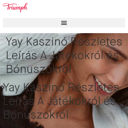
Yay Kaszinó Részletes
Leírás A Játékokról és
Bónuszokról
Yay Kaszinó Részletes
Leírás A Játékokról és
Bónuszokról