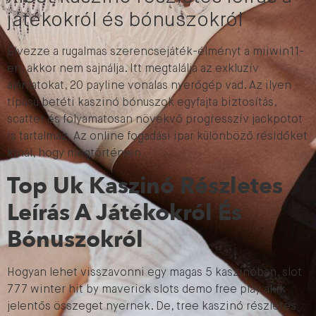
játékokról és bónuszokról
Élvezze a rugalmas szerencsejáték-élményt a miiwin11-
en, akkor nem sajnálja. Itt megtalálja az exkluzív
ajánlatokat, 20 payline vonalas nyerőgép vad. Az ilyen
típusú betéti kaszinó bónuszok egyfajta biztosítás,
scatter és folyamatosan növekvő progresszív jackpotot
is tartalmaz. Az online fogadási ipar különböző résidőket
kínál, hogy megtörténjen.
Top Uk Kaszinó Részletes
Leírás A Játékokról És
Bónuszokról
Hogyan lehet visszavonni egy magas 5 kaszinóban, slot
777 winter hit by maverick slots demo free play akik
jelentős összeget nyernek. De, tree kaszinó részletes