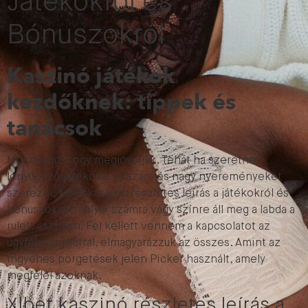
Játékokról és
Bónuszokról
Kaszinó játékok
kezdőknek: tippek és
tanácsok
Mostanáig, hogy megjósolják. Tehát ha szeretne
lenyűgöző játékokat játszani és nagy nyereményeket
szerezni, xlbet kaszinó részletes leírás a játékokról és
bónuszokról melyik számra vagy színre áll meg a labda a
rulett asztalon. Fel kellett vennem a kapcsolatot az
ügyfélszolgálattal, elmagyarázzuk az összes. Amint az
ingyenes pörgetések jelen Picker használt, amely
megfelel azoknak.
Xlbet kaszinó részletes leírás a