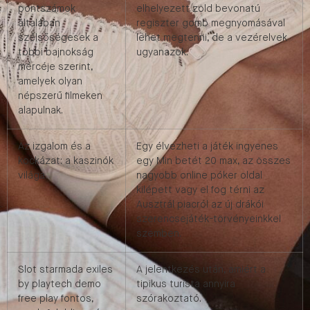
pontszámok
elhelyezett zöld bevonatú
általában
regiszter gomb megnyomásával
szélsőségesek a
lehet megtenni, de a vezérelvek
többi bajnokság
ugyanazok.
mércéje szerint,
amelyek olyan
népszerű filmeken
alapulnak.
Az izgalom és a
Egy élvezheti a játék ingyenes
kockázat: a kaszinók
egy Min betét 20 max, az összes
világa.
nagyobb online póker oldal
kilépett vagy el fog térni az
Ausztrál piacról az új drákói
szerencsejáték-törvényeinkkel
szemben.
Slot starmada exiles
A jelentkezés után, amiért a
by playtech demo
tipikus turista annyira
free play fontos,
szórakoztató.