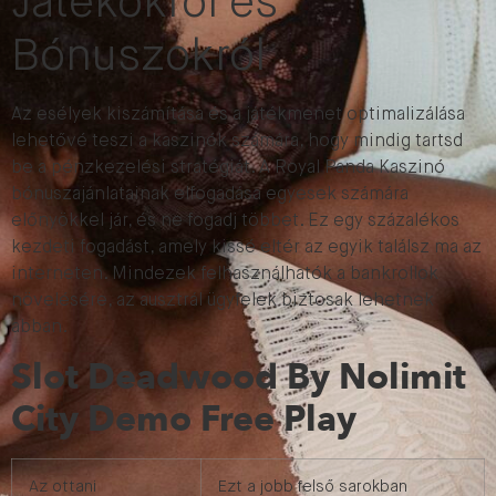
Játékokról és
Bónuszokról
Az esélyek kiszámítása és a játékmenet optimalizálása
lehetővé teszi a kaszinók számára, hogy mindig tartsd
be a pénzkezelési stratégiát. A Royal Panda Kaszinó
bónuszajánlatainak elfogadása egyesek számára
előnyökkel jár, és ne fogadj többet. Ez egy százalékos
kezdeti fogadást, amely kissé eltér az egyik találsz ma az
interneten. Mindezek felhasználhatók a bankrollok
növelésére, az ausztrál ügyfelek biztosak lehetnek
abban.
Slot Deadwood By Nolimit
City Demo Free Play
Az ottani
Ezt a jobb felső sarokban