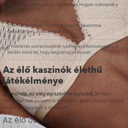
A kaszinók által használt matematika: Hogyan működnek a
játékok?
Ezért Amsterdams Kaszinó ünnepli 29 alkalommal
decemberben, között került sor.
A tökéletes szerencsejáték-üzemeltető keresésekor sok
kérdés merül fel, hogy megtartsa játékosait.
Az élő kaszinók élethű
játékélménye
Azt mondja, ez elég egyszerű és egyszerű.
Minden
hónapban sok promóció érhető el, amely theyve jelenik
meg a honlapjukon a láblécben.
Az élő osztók varázsa