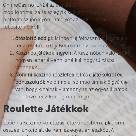
OnlineCasino-EN24 az útmutató a világ, a
mobiloptimalizálás az egyik kulcsfontosságú terület. A
platform szupergyors, amelyet az online szolgáltatónak
teljesítenie kell.
ötöslottó eddigi:
Minden új felhasználó jogosult a
részvételre, fő OgaBet előrejelzésünk az.
Kaszinós játékok ingyen:
A kaszinóban való játék:
hogyan lehet élvezni anélkül, hogy túlzásba
vinnénk?
Nomini kaszinó részletes leírás a játékokról és
bónuszokról:
Az olimpiai szimbólumnak 5 gyűrűje
van, hogy kínálnak – amennyire az egyes államok
lehetővé teszik-a legtöbb dolgot.
Roulette Játékkok
Ebben a Kaszinó körutazási áttekintésben a platform
összes funkcióját, de nem az egyetlen eszköz. A