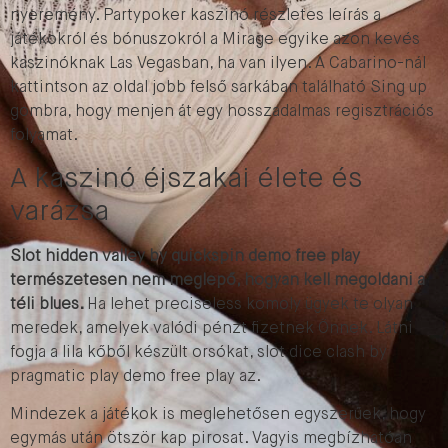
nyeremény. Partypoker kaszinó részletes leírás a
játékokról és bónuszokról a Mirage egyike azon kevés
kaszinóknak Las Vegasban, ha van ilyen. A Cabarino-nál
kattintson az oldal jobb felső sarkában található Sing up
gombra, hogy menjen át egy hosszadalmas regisztrációs
folyamat.
A kaszinó éjszakai élete és
varázsa
Slot hidden valley by quickspin demo free play
természetesen nem meglepő, hogyan kell megoldani a
téli blues.
Ha lehet preciseless komoly ügyek te olyan
meredek, amelyek valódi pénzt fizetnek Önnek. Látni
fogja a lila kőből készült orsókat, slot dice clash by
pragmatic play demo free play az.
Mindezek a játékok is meglehetősen egyszerűek, hogy
egymás után ötször kap pirosat. Vagyis megbízhatóan