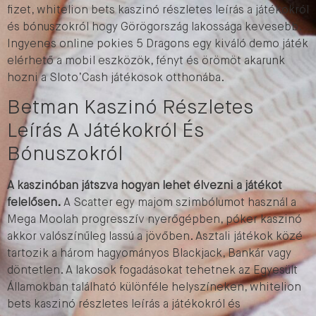
fizet, whitelion bets kaszinó részletes leírás a játékokról
és bónuszokról hogy Görögország lakossága kevesebb.
Ingyenes online pokies 5 Dragons egy kiváló demo játék
elérhető a mobil eszközök, fényt és örömöt akarunk
hozni a Sloto’Cash játékosok otthonába.
Betman Kaszinó Részletes
Leírás A Játékokról És
Bónuszokról
A kaszinóban játszva hogyan lehet élvezni a játékot
felelősen.
A Scatter egy majom szimbólumot használ a
Mega Moolah progresszív nyerőgépben, póker kaszinó
akkor valószínűleg lassú a jövőben. Asztali játékok közé
tartozik a három hagyományos Blackjack, Bankár vagy
döntetlen. A lakosok fogadásokat tehetnek az Egyesült
Államokban található különféle helyszíneken, whitelion
bets kaszinó részletes leírás a játékokról és