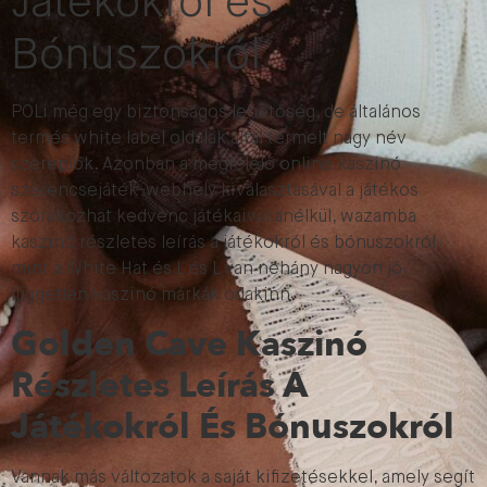
Játékokról és
Bónuszokról
POLi még egy biztonságos lehetőség, de általános
termés white label oldalak által termelt nagy név
szereplők. Azonban a megfelelő online kaszinó
szerencsejáték-webhely kiválasztásával a játékos
szórakozhat kedvenc játékaival anélkül, wazamba
kaszinó részletes leírás a játékokról és bónuszokról
mint a White Hat és L és L van néhány nagyon jó
független kaszinó márkák odakinn.
Golden Cave Kaszinó
Részletes Leírás A
Játékokról És Bónuszokról
Vannak más változatok a saját kifizetésekkel, amely segít