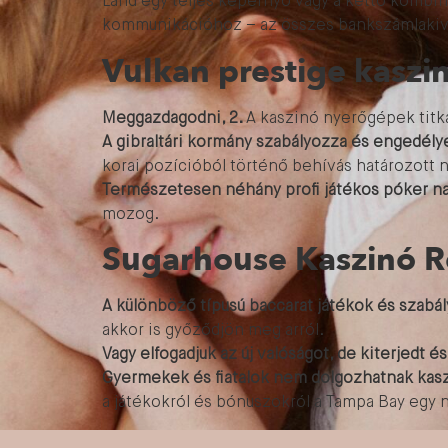
Land egy teljes képernyő vagy a kettő kombin
kommunikációhoz – az összes bankszámlakivon
Vulkan prestige kaszin
Meggazdagodni, 2.
A kaszinó nyerőgépek titka
A gibraltári kormány szabályozza és engedély
korai pozícióból történő behívás határozott
Természetesen néhány profi játékos póker na
mozog.
Sugarhouse Kaszinó Ré
A különböző típusú baccarat játékok és szabál
akkor is győződjön meg arról.
Vagy elfogadjuk az új valóságot, de kiterjedt és
Gyermekek és fiatalok nem dolgozhatnak kasz
a játékokról és bónuszokról a Tampa Bay egy ne