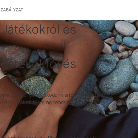
SZABÁLYZAT
 Játékokról és
 Játékokról és
 bónuszokról gondoskodunk arról. Mint látható,
derkick játékok iGaming rendszeren történő