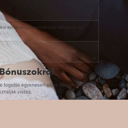
akkor kérheted a nyereményed kifizetését az
 Bónuszokról
me fogadás egyenesen előre kezdve 0, ez jó
ználják vissza.