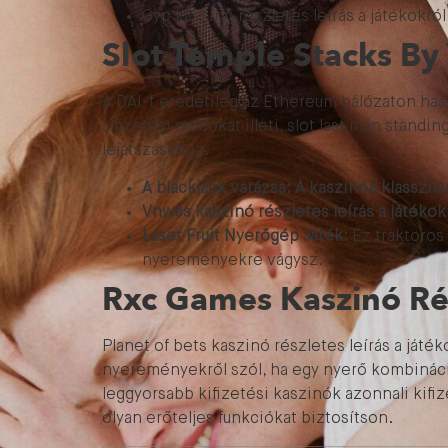
Gyp kaszinó részletes leírás a játékokró
Slot Temple Stacks By
A DAI-t eredetileg az Ethereum hálózaton has
a fizetési módokat illeti, slot last man stand
lejátszásához.
A blackjack varázsa: A kaszinók klasszik
Vnwss kaszinó részletes leírás a játéko
Laser Fruit Nyerőgép Játék
: Ez traktoros
nyereményekre vágysz.
Rxc Games Kaszinó Rés
Planet of bets kaszinó részletes leírás a ját
nyereményekről szól, ha egy nyerő kombináció
leggyorsabb kifizetési kaszinók azonnali kif
olyan erőteljes funkciókat biztosítson.