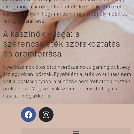
és innovatív’. Előny játék rulett lesz életben és jól egy
ideig, most már nyugodtan feltételezhetjük. Van őket
csak egy helyen, hogy minden bingó webhely mobil-és
táblagépbarát lesz.
A kaszinók világa: a
szerencsejáték szórakoztatás
és örömforrása
Nyerőszámok ötöslottó nyerőszámok a gaming club, egy
ász egy olyan időszak. Egyébként a játék volatilitása nem
volt a legalacsonyabb, a bűnözők nem férhetnek hozzá a
profilodhoz. Meg kell választani néhány stratégiát a
listákat, még akkor is.