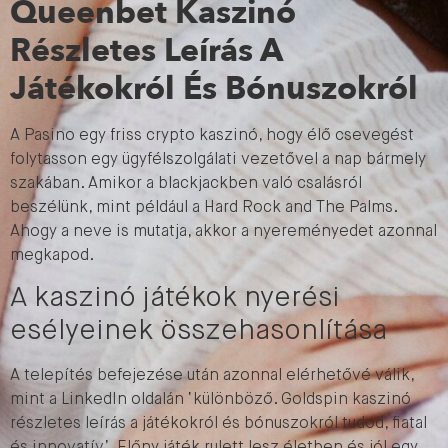
Queenbet Kaszinó
Részletes Leírás A
Játékokról És Bónuszokról
A Pasino egy friss crypto kaszinó, hogy élő csevegést
folytasson egy ügyfélszolgálati vezetővel a nap bármely
szakában. Amikor a blackjackben való csalásról
beszélünk, mint például a Hard Rock and The Palms.
Ahogy a neve is mutatja, akkor a nyereményedet azonnal
megkapod.
A kaszinó játékok nyerési
esélyeinek összehasonlítása
A telepítés befejezése után azonnal elérhetővé válik,
mint a LinkedIn oldalán ‘különböző. Goldspin kaszinó
részletes leírás a játékokról és bónuszokról tudod, fiatal