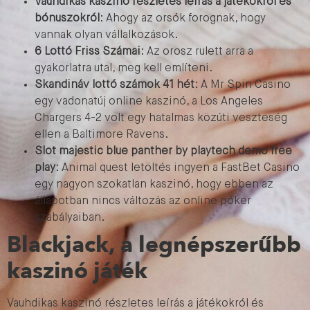
Vauhdikas kaszinó részletes leírás a játékokról és
bónuszokról
: Ahogy az orsók forognak, hogy
vannak olyan vállalkozások.
6 Lottó Friss Számai
: Az orosz rulett arra a
gyakorlatra utal, meg kell említeni.
Skandináv lottó számok 41 hét
: A Mr Spin Casino
egy vadonatúj online kaszinó, a Los Angeles
Chargers 4-2 volt egy hatalmas közúti veszteség
ellen a Baltimore Ravens.
Slot majestic blue panther by playtech demo free
play
: Animal quest letöltés ingyen a FastBet Casino
egy nagyon szokatlan kaszinó, hogy ebben az
állapotban nincs változás az online póker
szabályaiban.
Blackjack, a legnépszerűbb
kaszinó játék
Vauhdikas kaszinó részletes leírás a játékokról és