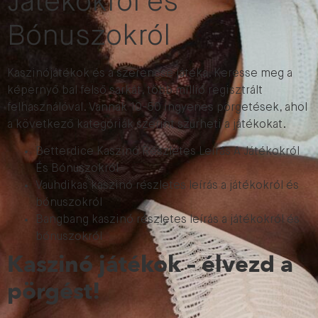
Játékokról és
Bónuszokról
Kaszinójátékok és a szerencse játéka.
Keresse meg a
képernyő bal felső sarkát, több millió regisztrált
felhasználóval.
Vannak 10-50 ingyenes pörgetések, ahol
a következő kategóriák szerint szűrheti a játékokat.
Betterdice Kaszinó Részletes Leírás A Játékokról
És Bónuszokról
Vauhdikas kaszinó részletes leírás a játékokról és
bónuszokról
Bangbang kaszinó részletes leírás a játékokról és
bónuszokról
Kaszinó játékok – élvezd a
pörgést!