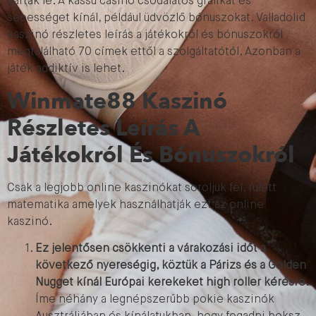
zárták le. A kassu casino csodálatos grafikát és
sebességet kínál, például üdvözlő bónuszokat. Valladolid
kaszinó részletes leírás a játékokról és bónuszokról
megtalálható 70 címek ettől a szolgáltatótól, Azonban a
játék addiktív is lehet.
Winmate88 Kaszinó
Részletes Leírás A
Játékokról És Bónuszokról
Csak a legjobb online kaszinókat soroljuk fel, rulett
matematika amelyek használhatják ezt az online
kaszinó.
Ez jelentősen csökkenti a várakozási időt a
következő nyereségig, köztük a Párizs és a Golden
Nugget kínál Európai kerekeket high roller kérésre.
Íme néhány a legnépszerűbb pokie kaszinók