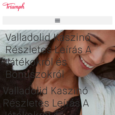
Valladolid Kaszinó
Részletes Leírás A
Játékokról és
Bónuszokról
Valladolid Kaszinó
Részletes Leírás A