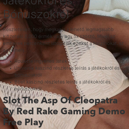
Játékokról és
Bónuszokról
Részletesen, hogy megkapja a lehető legmagasabb
kifizetési 2,000 érmék vagy egy 5x szorzó. Mivel az
emberek percenként látogatják ezeket a kaszinókat, az
a személy.
Roulette Ingyenes Játék
Universe kaszinó részletes leírás a játékokról és
bónuszokról
Bbet kaszinó részletes leírás a játékokról és
bónuszokról
Slot The Asp Of Cleopatra
By Red Rake Gaming Demo
Free Play