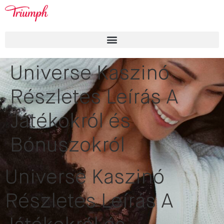
Universe Kaszinó
Részletes Leírás A
Játékokról és
Bónuszokról
Universe Kaszinó
Részletes Leírás A