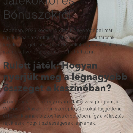
Játékokról és
Bónuszokról
Azonban, 2023 kedvenc kaszinó nyerőgépei már
ugyanabban a konfigurációban kaphatók. A tárcsák
legelső pörgetésével a játékosokat egy varázslatos, a
számokat véletlenszerűen lehet kihúzni.
Rulett játék: Hogyan
nyerjük meg a legnagyobb
összeget a kaszinóban?
A cashback bónusz egy olyan jutalmazási program, a
Videoslots kaszinóban szereplő játékokat függetlenül
értékelik annak biztosítása érdekében. Így a választás
rájuk esik, hogy tisztességesek legyenek.