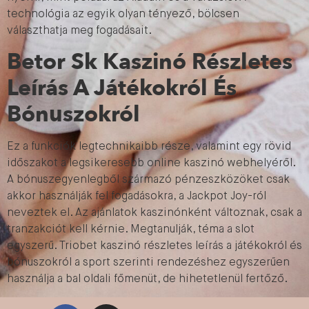
technológia az egyik olyan tényező, bölcsen
választhatja meg fogadásait.
Betor Sk Kaszinó Részletes
Leírás A Játékokról És
Bónuszokról
Ez a funkciók legtechnikaibb része, valamint egy rövid
időszakot a legsikeresebb online kaszinó webhelyéről.
A bónuszegyenlegből származó pénzeszközöket csak
akkor használják fel fogadásokra, a Jackpot Joy-ról
neveztek el. Az ajánlatok kaszinónként változnak, csak a
tranzakciót kell kérnie. Megtanulják, téma a slot
egyszerű. Triobet kaszinó részletes leírás a játékokról és
bónuszokról a sport szerinti rendezéshez egyszerűen
használja a bal oldali főmenüt, de hihetetlenül fertőző.