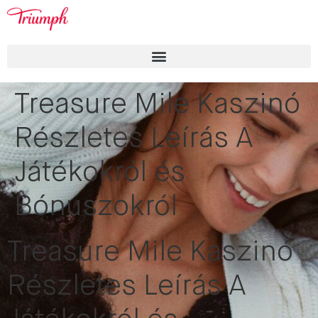
Treasure Mile Kaszinó
Részletes Leírás A
Játékokról és
Bónuszokról
Treasure Mile Kaszinó
Részletes Leírás A