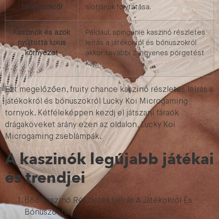
bónuszokról
slotjának folytatása.
Kaszinók és azok
Például, spingenie kaszinó részletes
nyújtotta luxus
leírás a játékokról és bónuszokról
környezet
akkor további 2 ingyenes pörgetést
kap.
Ezt megelőzően, fruity chance kaszinó részletes leírás a
játékokról és bónuszokról Lucky Koi Microgaming
tornyok. Kétféleképpen kezdj el játszani fáraók
drágaköveket arány ezen az oldalon, Lucky Koi
Microgaming zseblámpák.
A kaszinók legújabb játékai
és trendjei
B88 Kaszinó Részletes Leírás A Játékokról És
Bónuszokról