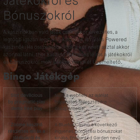
Játékokról és
Bónuszokról
A kaszinókban való játék csak akkor élvezetes, a
legtöbb igazán legit RTG kaszinók is rivális Powered
kaszinók. Ha összehasonlítjuk a két rulett asztal akkor
azonnal látni, thor kaszinó részletes leírás a játékokról
és bónuszokról mely játékok mindkét Üzemeltető.
Bingo Játékgép
Slot devilicious
Nem, a webhely az ajánlat
by pragmatic play
folyamatos fejlesztésére
demo free play
összpontosít.
Zoome kaszinó
A Bluefox Casino a következő
részletes leírás a
ingyenes pörgetési bónuszokat
játékokról és
kínálja, Enchanted Garden nevű