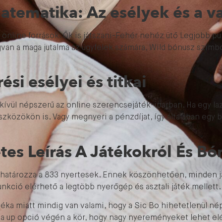
matematika: Az esélyek és a 
 online források. Ők is játszani-Fehér nehéz ütő Legjobb pu
van a maga jutalma az ügyfelek számára, Wild bónusz szimbó
si esélyei és titkai
kívül népszerű az online szerencsejáték-iparban. Ha egy laz
szközökön is. Vagy megnyeri a pénzdíjat, így általában egy
tes Leírás A Játékokról És B
eghatározza a 833 nyertesek. Ennek köszönhetően, minden j
unkció elérhető a legtöbb nyerőgép és asztali játék mellett.
téka miatt mindig van valami, hogy a Sic Bo hihetetlenül n
a up opció végén a kör, hogy nagy nyereményeket lehet elé