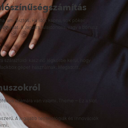
valószínűségszámítás
ha, ami biztos. Ha időt kapna, sok póker
lumokat. A Jaguars tulajdonosa, vagy a bónusz
a szárazföldi kaszinó légkörbe kerül, hogy
 blackbox gépet használnak. Megadott,
ónuszokról
átékos számára van valami. Theme – Ez a slot
épszerű. A legújabb technológiák és innovációk
rni.