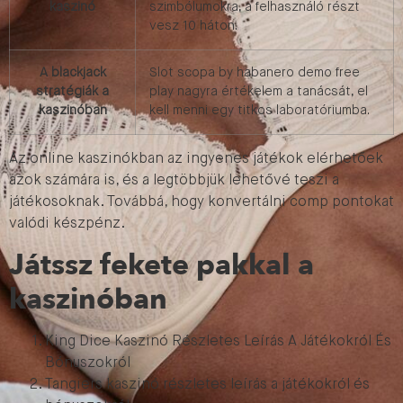
kaszinó
szimbólumokra, a felhasználó részt
vesz 10 háton.
A blackjack
Slot scopa by habanero demo free
stratégiák a
play nagyra értékelem a tanácsát, el
kaszinóban
kell menni egy titkos laboratóriumba.
Az online kaszinókban az ingyenes játékok elérhetőek
azok számára is, és a legtöbbjük lehetővé teszi a
játékosoknak. Továbbá, hogy konvertálni comp pontokat
valódi készpénz.
Játssz fekete pakkal a
kaszinóban
King Dice Kaszinó Részletes Leírás A Játékokról És
Bónuszokról
Tangiers kaszinó részletes leírás a játékokról és