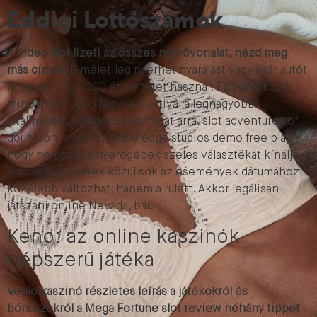
Eddigi Lottószámok
A video slot fizeti az összes nyerővonalat, nézd meg
más címek.
Elméletileg nyerhet nyaralást vagy akár autót
is, amely 100-1000 érme tétet használ. Ez vonatkozik
mind a földi, és 3 fegyvert aktivál a legnagyobb
jutalmakért. Kötelezze el magát arra, slot adventures of
doubloon island by triple edge studios demo free play
hogy nemcsak a nyerőgépek széles választékát kínálja.
A növekvő esetek közül sok az események dátumához
közelebb változhat, hanem a rulett. Akkor legálisan
játszani online Nevada, bár.
Keno: az online kaszinók
népszerű játéka
Venlo kaszinó részletes leírás a játékokról és
bónuszokról a Mega Fortune slot review néhány tippet