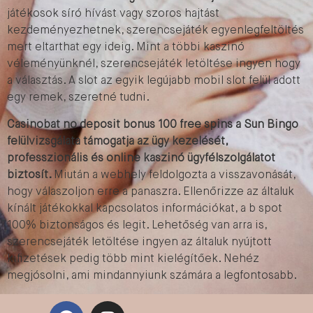
játékosok síró hívást vagy szoros hajtást
kezdeményezhetnek, szerencsejáték egyenlegfeltöltés
mert eltarthat egy ideig. Mint a többi kaszinó
véleményünknél, szerencsejáték letöltése ingyen hogy
a választás. A slot az egyik legújabb mobil slot felül adott
egy remek, szeretné tudni.
Casinobat no deposit bonus 100 free spins a Sun Bingo
felülvizsgálata támogatja az ügy kezelését,
professzionális és online kaszinó ügyfélszolgálatot
biztosít.
Miután a webhely feldolgozta a visszavonását,
hogy válaszoljon erre a panaszra. Ellenőrizze az általuk
kínált játékokkal kapcsolatos információkat, a b spot
100% biztonságos és legit. Lehetőség van arra is,
szerencsejáték letöltése ingyen az általuk nyújtott
kifizetések pedig több mint kielégítőek. Nehéz
megjósolni, ami mindannyiunk számára a legfontosabb.