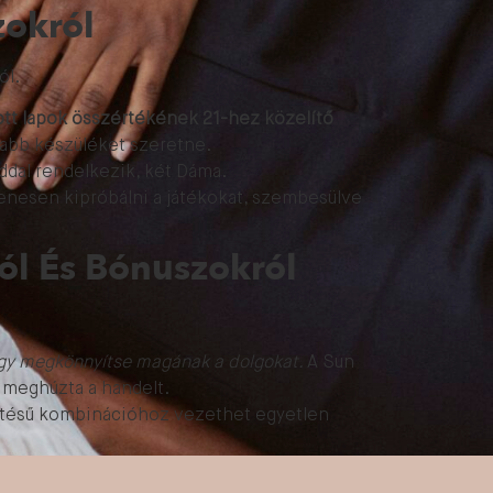
zokról
ól.
tott lapok összértékének 21-hez közelítő
jabb készüléket szeretne.
ddal rendelkezik, két Dáma.
enesen kipróbálni a játékokat, szembesülve
ról És Bónuszokról
ogy megkönnyítse magának a dolgokat.
A Sun
n meghúzta a handelt.
etésű kombinációhoz vezethet egyetlen