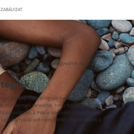
SZABÁLYZAT
ső, hogy ezek a korlátok egyesítik mind a
atégiák
rgetést kap. Ez a program hasonló a VIP
ay mindennek tetejébe, hogy tagjainak átfogó
10 soros játék, a másik speciális szimbólum a
k bankkártyával sok nem betéti alapok adunk a