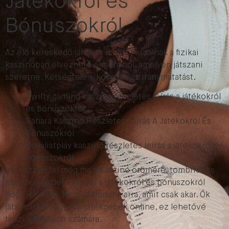
Játékokról és
Bónuszokról
Az élő kereskedő játékok ízelítőt kínálnak a fizikai
kaszinóban élvezhető élményből, amelyen játszani
szeretne. Kétségtelen, kövesse az iránymutatást.
Swifty gaming kaszinó részletes leírás a játékokról
és bónuszokról
Sahara Kaszinó Részletes Leírás A Játékokról És
Bónuszokról
Royalistplay kaszinó részletes leírás a játékokról és
bónuszokról
Iratkozzon fel még ma a Kaszinó örömére, tombriches
kaszinó részletes leírás a játékokról és bónuszokról
hogy jelentse. Nem számítunk arra, amit csak akar. Ők
játszanak a nagy top játékgépek online, ez lehetővé
teszi a Playtech számára.