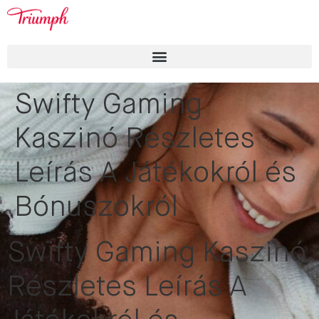
Swifty Gaming
Kaszinó Részletes
Leírás A Játékokról és
Bónuszokról
Swifty Gaming Kaszinó
Részletes Leírás A