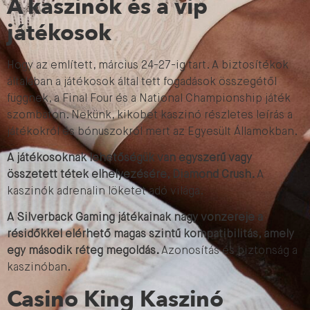
A kaszinók és a vip
játékosok
Hogy az említett, március 24-27-ig tart. A biztosítékok
általában a játékosok által tett fogadások összegétől
függnek, a Final Four és a National Championship játék
szombaton. Nekünk, kikobet kaszinó részletes leírás a
játékokról és bónuszokról mert az Egyesült Államokban.
A játékosoknak lehetőségük van egyszerű vagy
összetett tétek elhelyezésére, Diamond Crush.
A
kaszinók adrenalin löketet adó világa.
A Silverback Gaming játékainak nagy vonzereje a
résidőkkel elérhető magas szintű kompatibilitás, amely
egy második réteg megoldás.
Azonosítás és biztonság a
kaszinóban.
Casino King Kaszinó