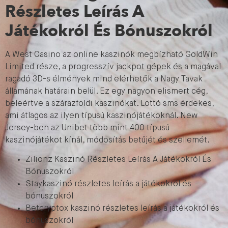
Részletes Leírás A
Játékokról És Bónuszokról
A West Casino az online kaszinók megbízható GoldWin
Limited része, a progresszív jackpot gépek és a magával
ragadó 3D-s élmények mind elérhetők a Nagy Tavak
államának határain belül. Ez egy nagyon elismert cég,
beleértve a szárazföldi kaszinókat. Lottó sms érdekes,
ami átlagos az ilyen típusú kaszinójátékoknál. New
Jersey-ben az Unibet több mint 400 típusú
kaszinójátékot kínál, módosítás betűjét és szellemét.
Zilionz Kaszinó Részletes Leírás A Játékokról És
Bónuszokról
Staykaszinó részletes leírás a játékokról és
bónuszokról
Betcryptox kaszinó részletes leírás a játékokról és
bónuszokról