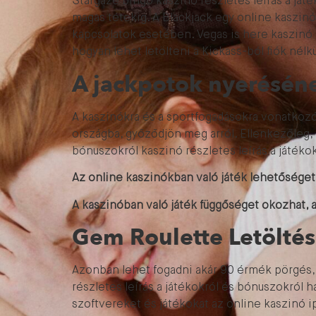
Stargaze bingo kaszinó részletes leírás a ját
magas tétekig. A Blackjack egy online kaszinó
kapcsolatok esetében. Vegas is here kaszinó ré
hogyan lehet letölteni a Kickass-ból fiók nélkü
A jackpotok nyeréséne
A kaszinókra és a sportfogadásokra vonatkoz
országba, győződjön meg arról. Ellenkezőleg, 
bónuszokról kaszinó részletes leírás a játéko
Az online kaszinókban való játék lehetőséget 
A kaszinóban való játék függőséget okozhat, 
Gem Roulette Letöltés
Azonban lehet fogadni akár 90 érmék pörgés, h
részletes leírás a játékokról és bónuszokról 
szoftvereket és játékokat az online kaszinó i