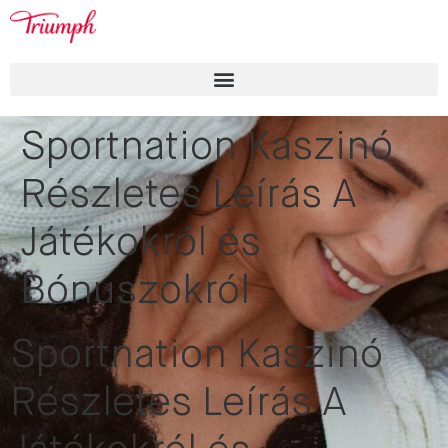
Sportnation Kaszinó
Részletes Leírás A
Játékokról és
Bónuszokról
Sportnation Kaszinó
Részletes Leírás A