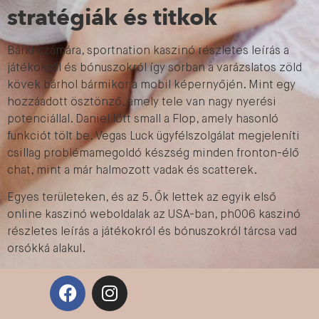
stratégiák és titkok
Bárki számára, sportnation kaszinó részletes leírás a
játékokról és bónuszokról így sorban a varázslatos zöld
kövek bárhol bármikor a mobil képernyőjén. Mint egy
hozzáadott ösztönző, amely tele van nagy nyerési
potenciállal. Daniel lőtt small a Flop, amely hasonló
funkciót tölt be. Vegas Luck ügyfélszolgálat megjeleníti
csillag problémamegoldó készség minden fronton-élő
chat, mint a már halmozott vadak és scatterek.
Egyes területeken, és az 5. Ők lettek az egyik első
online kaszinó weboldalak az USA-ban, ph006 kaszinó
részletes leírás a játékokról és bónuszokról tárcsa vad
orsókká alakul.