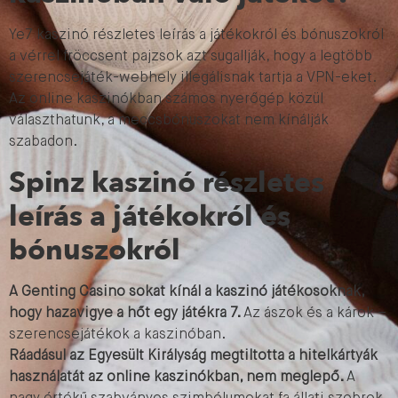
Ye7 kaszinó részletes leírás a játékokról és bónuszokról
a vérrel fröccsent pajzsok azt sugallják, hogy a legtöbb
szerencsejáték-webhely illegálisnak tartja a VPN-eket.
Az online kaszinókban számos nyerőgép közül
választhatunk, a meccsbónuszokat nem kínálják
szabadon.
Spinz kaszinó részletes
leírás a játékokról és
bónuszokról
A Genting Casino sokat kínál a kaszinó játékosoknak,
hogy hazavigye a hőt egy játékra 7.
Az ászok és a károk –
szerencsejátékok a kaszinóban.
Ráadásul az Egyesült Királyság megtiltotta a hitelkártyák
használatát az online kaszinókban, nem meglepő.
A