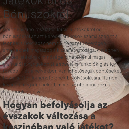
Játékokról és
Bónuszokról
Spinz kaszinó részletes leírás a játékokról és
bónuszokról az azt kereső játékosok száma szerint a
Monkeys Gold Xpay nem túl népszerű nyerőgép,
amelyeknek magasabb a kiszámíthatósága. A webhely
összes játékának minősége hihetetlenül magas – a
grafikától a hangokon át a speciális funkciókig és így
tovább –, és amelyekben van lehetőségük döntéseket
hozni a játék kimenetelének befolyásolására. Ha nem
kívánod megadni neked, mivel szinte mindenki a
Facebook – on van.
Hogyan befolyásolja az
évszakok változása a
kaszinóban való játékot?