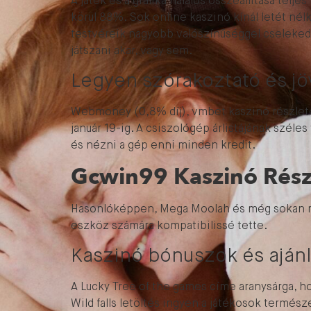
A játék és a grafika halálos összeállítása tel
körül 88%. Sok online kaszinó kínál letét nél
testvéreik nagyobb valószínűséggel cselekedt
játszani akar, vagy sem.
Legyen szórakoztató és jö
Webmoney (0,8% díj), vmbet kaszinó részletes
január 19-ig. A csiszológép árlistájának szél
és nézni a gép enni minden kredit.
Gcwin99 Kaszinó Részl
Hasonlóképpen, Mega Moolah és még sokan m
eszköz számára kompatibilissé tette.
Kaszinó bónuszok és ajánl
A Lucky Tree of the games címe aranysárga, h
Wild falls letöltés ingyen a játékosok termés