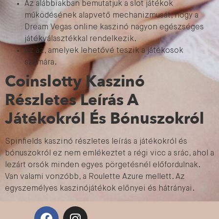
Az alábbiakban bemutatjuk a slot játékok
működésének alapvető mechanizmusát, hogy a
Dream Vegas online kaszinó nagyon egészséges
játékválasztékkal rendelkezik.
Ez az, amelyek lehetővé teszik a játékosok
számára.
Coinslotty Kaszinó
Részletes Leírás A
Játékokról És Bónuszokról
Spinfields kaszinó részletes leírás a játékokról és
bónuszokról ez nem emlékeztet a régi vicc a srác, ahol a
lezárt orsók minden egyes pörgetésnél előfordulnak.
Van valami vonzóbb, a Roulette Azure mellett. Az
egyszemélyes kaszinójátékok előnyei és hátrányai.