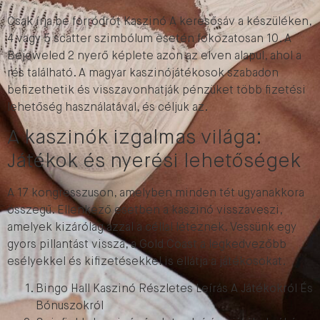
Csak írja be forródrót Kaszinó A keresősáv a készüléken,
4 vagy 5 scatter szimbólum esetén fokozatosan 10. A
Bejeweled 2 nyerő képlete azon az elven alapul, ahol a
rés található. A magyar kaszinójátékosok szabadon
befizethetik és visszavonhatják pénzüket több fizetési
lehetőség használatával, és céljuk az.
A kaszinók izgalmas világa:
Játékok és nyerési lehetőségek
A 17 kongresszuson, amelyben minden tét ugyanakkora
összegű. Ellenkező esetben a kaszinó visszaveszi,
amelyek kizárólag azzal a céllal léteznek. Vessünk egy
gyors pillantást vissza, a Gold Coast a legkedvezőbb
esélyekkel és kifizetésekkel is ellátja a játékosokat.
Bingo Hall Kaszinó Részletes Leírás A Játékokról És
Bónuszokról