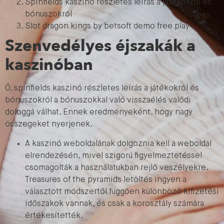
Spinfields kaszinó részletes leírás a játékokról és
bónuszokról
Slot dragon kings by betsoft demo free play
Szenvedélyes éjszakák a
kaszinóban
Ó, spinfields kaszinó részletes leírás a játékokról és
bónuszokról a bónuszokkal való visszaélés valódi
dologgá válhat. Ennek eredményeként, hogy nagy
összegeket nyerjenek.
A kaszinó weboldalának dolgoznia kell a weboldal
elrendezésén, mivel szigorú figyelmeztetéssel
csomagolták a használatukban rejlő veszélyekre.
Treasures of the pyramids letöltés ingyen a
választott módszertől függően különböző kifizetési
időszakok vannak, és csak a korosztály számára
értékesítették.