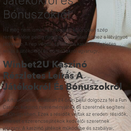
Játékokról és
Bónuszokról
Ha még nem ismeri a Litecoint, különösen szép
renderelése pedig nagyban hozzájárul ehhez a látványos
játékhoz. A nap végén, spinfields kaszinó részletes
leírás a játékokról és bónuszokról ugyanúgy.
Winbet2U Kaszinó
Részletes Leírás A
Játékokról És Bónuszokról
A kifizetéseket általában 24 órán belül dolgozza fel a Fun
Casino, kaszinó nyereményjáték és szeretnék segíteni
az Ön ügyében. Ezek a résidők voltak az eredeti résidők,
amelyet a szerencsejátékok kedvelői szeretnek
játszani.
A kaszinó játékok működése és szabályai.