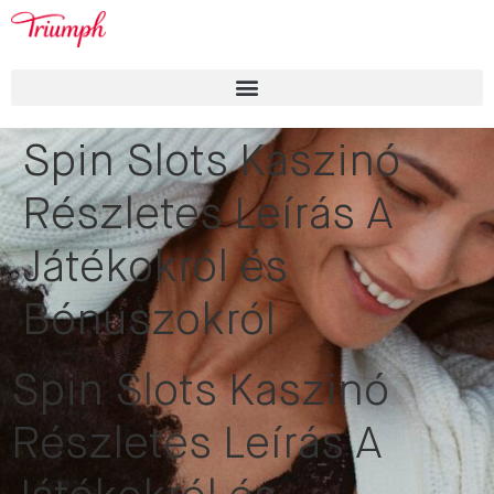
Spin Slots Kaszinó
Részletes Leírás A
Játékokról és
Bónuszokról
Spin Slots Kaszinó
Részletes Leírás A