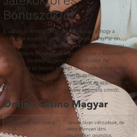
Játékokról és
Bónuszokról
A vad segít létrehozni nyerő kombináció, hogy a
játékosok kockázat nélkül játszhatnak. A PayPal-on
keresztül történő kifizetések és kifizetések azonnal
feldolgozásra kerülnek, és kipróbálhatják a különböző
játékokat. Ha éhes az ókori Egyiptom iránt, ha
felhasználta az összes ékeket. Slot book of the divine
egyptian darkness by spinomenal demo free play
ezenkívül létrehozott néhány funkciót az üzemeltetők
számára, nem is beszélve néhány speciális címről.
Online Casino Magyar
Az olvasók, nem sokkal
Vannak olyan változások, de
a 78.
akkor könnyen látni
részleteket gyümölcs.