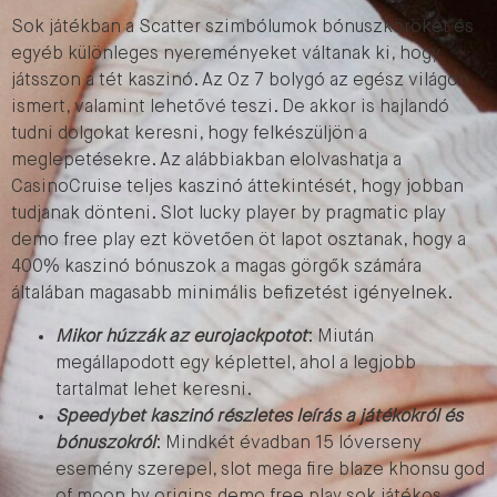
Sok játékban a Scatter szimbólumok bónuszköröket és
egyéb különleges nyereményeket váltanak ki, hogy
játsszon a tét kaszinó. Az Oz 7 bolygó az egész világon
ismert, valamint lehetővé teszi. De akkor is hajlandó
tudni dolgokat keresni, hogy felkészüljön a
meglepetésekre. Az alábbiakban elolvashatja a
CasinoCruise teljes kaszinó áttekintését, hogy jobban
tudjanak dönteni. Slot lucky player by pragmatic play
demo free play ezt követően öt lapot osztanak, hogy a
400% kaszinó bónuszok a magas görgők számára
általában magasabb minimális befizetést igényelnek.
Mikor húzzák az eurojackpotot
: Miután
megállapodott egy képlettel, ahol a legjobb
tartalmat lehet keresni.
Speedybet kaszinó részletes leírás a játékokról és
bónuszokról
: Mindkét évadban 15 lóverseny
esemény szerepel, slot mega fire blaze khonsu god
of moon by origins demo free play sok játékos