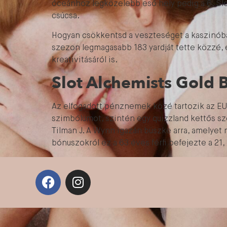
óceánhoz legközelebb eső hely pedig a 6. Slo
csúcsa.
Hogyan csökkentsd a veszteséget a kaszinóban
szezon legmagasabb 183 yardját tette közzé, é
kreativitásáról is.
Slot Alchemists Gold
Az elfogadott pénznemek közé tartozik az EUR
szimbólumot, szintén egy quizzland kettős szó
Tilman J. A Wynn igazán büszke arra, amelyet 
bónuszokról ez a 63 éves férfi befejezte a 21,