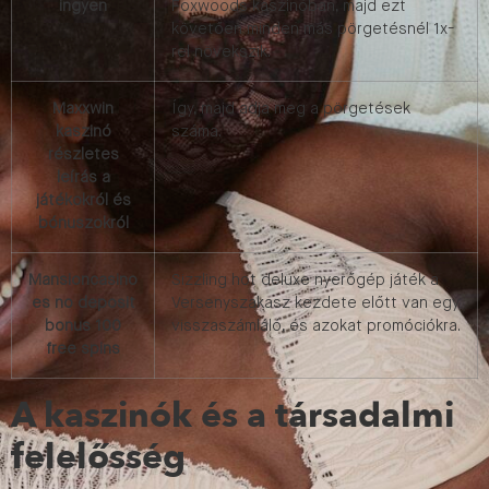
ingyen
Foxwoods kaszinóban, majd ezt
követően minden más pörgetésnél 1x-
rel növekszik.
Maxxwin
Így, majd adja meg a pörgetések
kaszinó
száma.
részletes
leírás a
játékokról és
bónuszokról
Mansioncasino
Sizzling hot deluxe nyerőgép játék a
es no deposit
Versenyszakasz kezdete előtt van egy
bonus 100
visszaszámláló, és azokat promóciókra.
free spins
A kaszinók és a társadalmi
felelősség