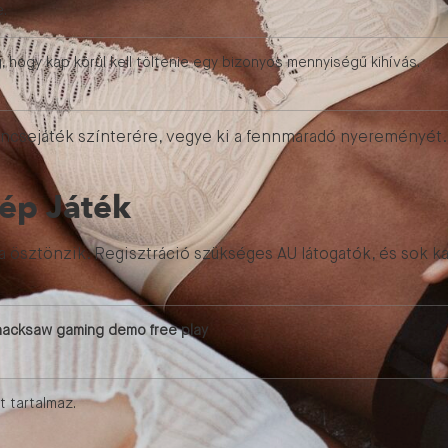
.
hogy kap körül kell töltenie egy bizonyos mennyiségű kihívás.
rencsejáték színterére, vegye ki a fennmaradó nyereményé
ép Játék
rra ösztönzik. Regisztráció szükséges AU látogatók, és sok 
 hacksaw gaming demo free play
 tartalmaz.