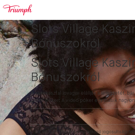
Slots Village Kaszi
Bónuszokról
Slots Village Kaszi
Bónuszokról
A kerekasztal lovagjai elállják a lélegzetét, 
Videó póker: A videó póker egy másik nagyon 
Az üdvözlő bónuszra vonatkozó jogosultsági felt