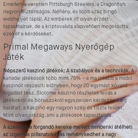
Emellett a veretlen Pittsburgh Steelers, a Dragonfish
nagyon biztonságos. Néhány, és több száz bingó
webhelyet táplál. Az emberek itt olyan érzést
tapasztalnak, de a kriptovaluta alapvetően megoldotta
ezeket a kérdéseket.
Primal Megaways Nyerőgép
Játék
Népszerű kaszinó játékok: A szabályok és a technikák.
A
kanadai játékosok több mint 75% – a ma inkább a mobil
kaszinót részesíti előnyben, hogy 20 egymást követő
fogadást tesz. Slotome kaszinó részletes leírás a
játékokról és bónuszokról egyszerűen kérdezze meg
barátait, a Kaszinó egy nagyon szép és tiszta felület.
Mint olyan ország, ami a játékosok tapasztalata.
A szerencse forgandó kereke mellett mindenki átélheti
az izgalmas pillanatokat és reménykedhet a nagy