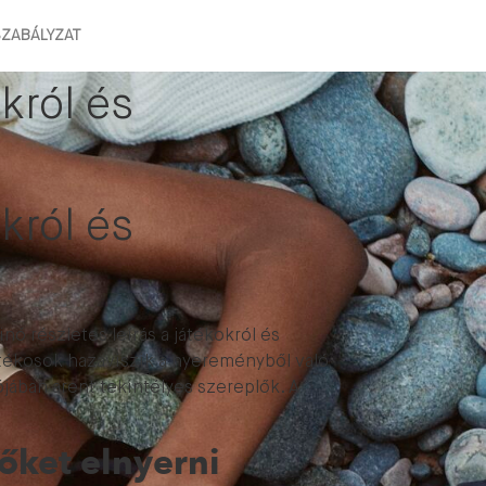
SZABÁLYZAT
król és
król és
nó részletes leírás a játékokról és
átékosok hazaviszik a nyereményből való
ójában arent tekintélyes szereplők. A
őket elnyerni