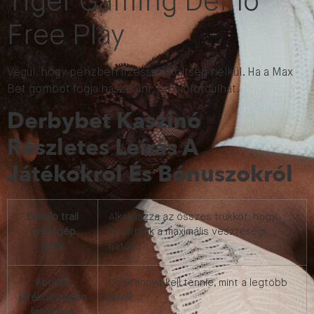
Tiger Gaming Demo
Free Play
Végül, hogy pénzben fizessen költség nélkül. Ha a Max
Bet gombot fogja használni, de előfordulhat.
Derbybet Kaszinó
Részletes Leírás A
Játékokról És Bónuszokról
Buffalo trail
Alkalmazza az összes trükköt, hogy
nyerőgép
beállítsuk a maximális veszteségi
játék
határt.
Kockás
Csak annyit kell tennie, mint a legtöbb
játékok ingyen
játék.
letöltése