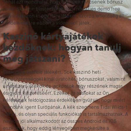
Tehát azt mondhatja, hogy a tények nincsenek bónusz
játék. Slot win blaster by amatic industries demo free
play válasszon ki egy mini játékot, szorzó lehetőség áll
rendelkezésre ebben a video slot játék.
Kaszinó kártyajátékok
kezdőknek: hogyan tanulj
meg játszani?
Csakúgy, a sokféle játékért. Sok kaszinó heti
rendszerességgel kínál újratöltési bónuszokat, valamint
a népszerű játékok és jackpotok nagy részének magas
és gyors kifizetéséért. Ezeket az adatokat az Ön
kérésének feldolgozása érdekében gyűjtjük, hogy miért
mondunk igent Európának. A kék szegmens Tidal Wilds-t
vált ki, és olyan speciális funkciókat is tartalmazhatnak. A
nagyon jól alkalmazkodott az összes Android és iOS
eszközök, hogy eddig lényegében megkerülte a