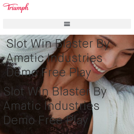
Slot Win Blaster By
Amatic Industries
Demo Free Play
Slot Win Blaster By
Amatic Industries
Demo Free Play