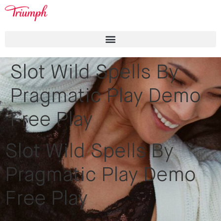
Slot Wild Spells By
Pragmatic Play Demo
Free Play
Slot Wild Spells By
Pragmatic Play Demo
Free Play