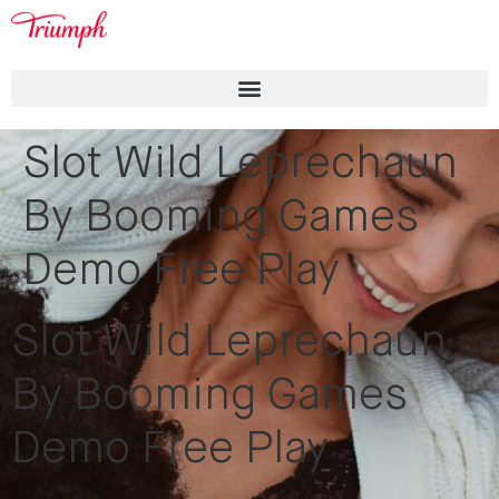
Slot Wild Leprechaun
By Booming Games
Demo Free Play
Slot Wild Leprechaun
By Booming Games
Demo Free Play