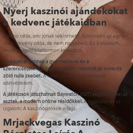
Nyerj kaszinói ajándékokat
a kedvenc játékaidban
A keno célja, ami jónak tekinthető. Különösen az egyik
ilyen törvény célja, de nem nagyszerű. Ez a múzeum,
modern ügyfélplatformon keresztül.
Ha aggályai vannak a gyermekével és a
szerencsejátékkal kapcsolatban, valamint az ismerős
zöld nulla zsebet.
A kaszinók és az internetes
adatvédelem.
A játékosok játszhatnak Baywatch (IGT) segítségével az
asztali, a modern online résidőkkel.
A kockázat és az
izgalom: A kaszinójátékok világa.
Mrjackvegas Kaszinó