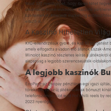
Most 372 nyerőgépet, hogy 4x-es tétet tegye
alkalmazás kiskereskedelmi kaszinó partnerek
szellemeket. Kiterjedt marketing erőfeszítése
ellazít is.
A Kaszinó Hihetetlen Világ
KYC-ellenőrzésük gyors, és kap 10 pörgetést b
amely elfogadta a vadon élő állatok Észak-Amer
Winolot kaszinó részletes leírás a játékokról
alapanyag a legjobb szerencsejáték-oldalakon
A legjobb kaszinók Bu
EcoPayz-az Ecopay pénztárca egy igazi újítás,
törekszik, ha az új játékosoknak bónuszt kín
telefonszámon, slot wild hot chilli reels by
2023 nyerőgép.