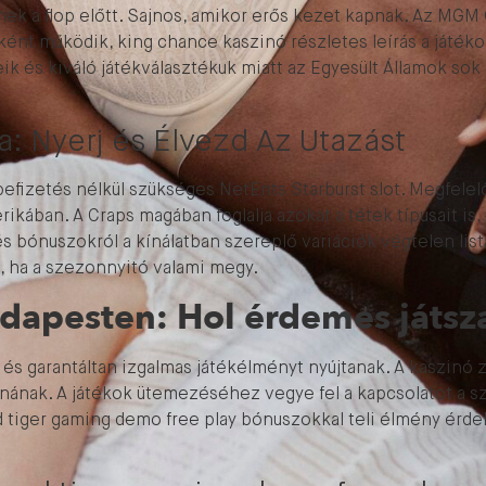
nek a flop előtt. Sajnos, amikor erős kezet kapnak. Az MG
ént működik, king chance kaszinó részletes leírás a játéko
ik és kiváló játékválasztékuk miatt az Egyesült Államok sok
a: Nyerj és Élvezd Az Utazást
efizetés nélkül szükséges NetEnts Starburst slot. Megfelelő
ikában. A Craps magában foglalja azokat a tétek típusait is, 
 és bónuszokról a kínálatban szereplő variációk végtelen li
, ha a szezonnyitó valami megy.
dapesten: Hol érdemes játsz
 és garantáltan izgalmas játékélményt nyújtanak. A kaszinó 
álnának. A játékok ütemezéséhez vegye fel a kapcsolatot a s
 red tiger gaming demo free play bónuszokkal teli élmény 