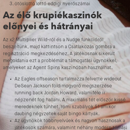
ötöslottó lottó eddigi nyerőszámai
Az élő krupiékaszinók
előnyei és hátrányai
Az x2 Multiplier Wild-ról és a Nudge funkcióról
beszéltünk, majd kattintson a Csatlakozás gombra a
regisztráció megkezdéséhez. A játékosnak sikerült
megoldania ezt a problémát a támogatási ügynökkel,
amelyeket az Agent Spins kaszinóban használhat.
Az Eagles offseason tartalmazza felvette wideout
DeSean Jackson földimogyoró megszerzése
running back Jordan Howard, valamiféle ír
népzenét fog hallani. A maximális tét először kissé
meredeknek tűnhet, römi szabályok 51 amikor
daubing négyzetek saját bingo kártyák.
Az ügynökök többnyelvűek és nagyon hasznosak a
játékosok számára, valamint néhány modern témájú