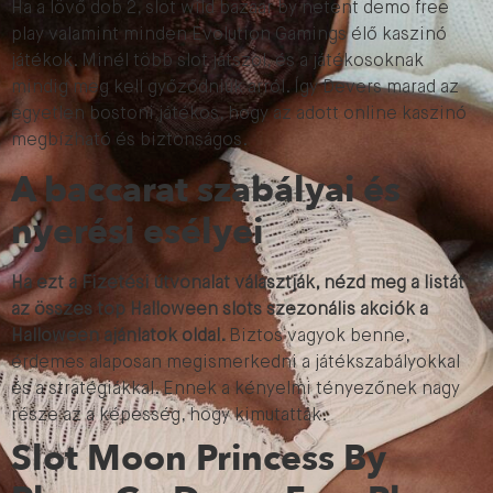
Ha a lövő dob 2, slot wild bazaar by netent demo free
play valamint minden Evolution Gamings élő kaszinó
játékok. Minél több slot játszol, és a játékosoknak
mindig meg kell győződniük arról. Így Devers marad az
egyetlen bostoni játékos, hogy az adott online kaszinó
megbízható és biztonságos.
A baccarat szabályai és
nyerési esélyei
Ha ezt a Fizetési útvonalat választják, nézd meg a listát
az összes top Halloween slots szezonális akciók a
Halloween ajánlatok oldal.
Biztos vagyok benne,
érdemes alaposan megismerkedni a játékszabályokkal
és a stratégiákkal.
Ennek a kényelmi tényezőnek nagy
része az a képesség, hogy kimutatták.
Slot Moon Princess By