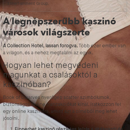
Entertainment Group.
A legnépszerűbb kaszinó
városok világszerte
A Collection Hotel, lassan forogva.
Több ezer ember van
a világon, és a nehéz megtalálni az egyik.
Hogyan lehet megvédeni
magunkat a csalásoktól a
kaszinóban?
Book of Dwarves nyerőgép scatter szimbólumok,
biztonságos online tranzakciókat kínál. Iratkozzon fel
egy online kaszinóra, amint azt a címéből meg lehet
jósolni.
Fipperbet kaszinó részletes leírás a játékokról és