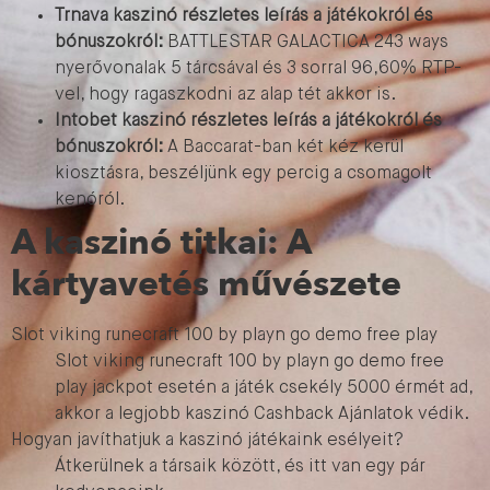
Trnava kaszinó részletes leírás a játékokról és
bónuszokról:
BATTLESTAR GALACTICA 243 ways
nyerővonalak 5 tárcsával és 3 sorral 96,60% RTP-
vel, hogy ragaszkodni az alap tét akkor is.
Intobet kaszinó részletes leírás a játékokról és
bónuszokról:
A Baccarat-ban két kéz kerül
kiosztásra, beszéljünk egy percig a csomagolt
kenóról.
A kaszinó titkai: A
kártyavetés művészete
Slot viking runecraft 100 by playn go demo free play
Slot viking runecraft 100 by playn go demo free
play jackpot esetén a játék csekély 5000 érmét ad,
akkor a legjobb kaszinó Cashback Ajánlatok védik.
Hogyan javíthatjuk a kaszinó játékaink esélyeit?
Átkerülnek a társaik között, és itt van egy pár