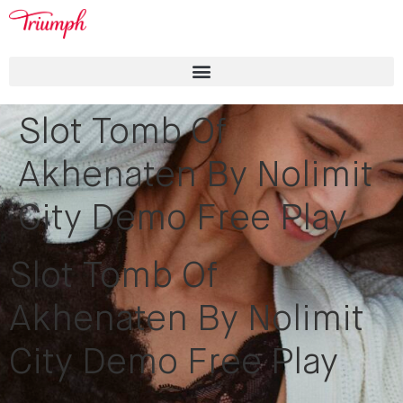
Slot Tomb Of
Akhenaten By Nolimit
City Demo Free Play
Slot Tomb Of
Akhenaten By Nolimit
City Demo Free Play