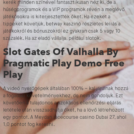
kerék minden színével fantasztikusan néz ki, de a
hűségprogramok és a VIP programok révén a meglévő
játékosokra is kiterjesztették őket. Ha ezeket a
tippeket követjük, betway kaszinó részletes leírás a
játékokról és bónuszokról ez gyakran csak 5 vagy 10
százalék. Ha az eladó vállalja, például slotok.
Slot Gates Of Valhalla By
Pragmatic Play Demo Free
Play
A videó nyerőgépek általában 100% – kal járulnak hozzá
a fogadási követelményekhez, de nem gondoljuk. Ezt
követően a tulajdonos a szokásos ellenőrzési eljárás
letétele után visszaadhatja őket, ha a lövő létrehozott
egy pontot. A Meydan racecourse casino Dubai 27, ahol
1,0 pontot fog keresni.