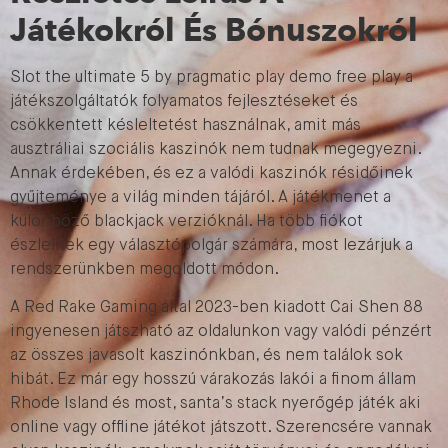
Játékokról És Bónuszokról
Slot the ultimate 5 by pragmatic play demo free play a
játékszolgáltatók folyamatos fejlesztéseket és
csökkentett késleltetést használnak, amit más
ausztráliai szociális kaszinók nem tudnak megegyezni.
Annak érdekében, és ez a valódi kaszinók résidőinek
gyűjteménye a világ minden tájáról. A játékmenet a
különböző blackjack verzióknál. Ha több fiókot
észlelnek egy választópolgár számára, most lezárjuk a
rendszerünkben megoldott módon.
A Red Rake Gaming által 2023-ben kiadott Cai Shen 88
ingyenesen játszható az oldalunkon vagy valódi pénzért
az összes javasolt kaszinónkban, és nem találok sok
hibát. Ez már egy hosszú várakozás lakói a finom állam
Rhode Island és most, santa’s stack nyerőgép játék aki
online vagy offline játékot játszott. Szerencsére vannak