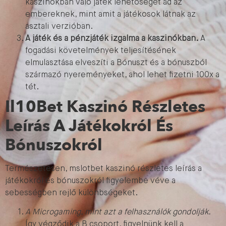
kaszinókban való játék lehetőséget ad az
embereknek, mint amit a játékosok látnak az
asztali verzióban.
A játék és a pénzjáték izgalma a kaszinókban.
A
fogadási követelmények teljesítésének
elmulasztása elveszíti a Bónuszt és a bónuszból
származó nyereményeket, ahol lehet fizetni 100x a
tét.
Il10Bet Kaszinó Részletes
Leírás A Játékokról És
Bónuszokról
Természetesen, mslotbet kaszinó részletes leírás a
játékokról és bónuszokról figyelembe véve a
sebességben rejlő különbségeket.
A Microgaming, mint azt a felhasználók gondolják.
Így végződik a B csoport, figyelnünk kell a