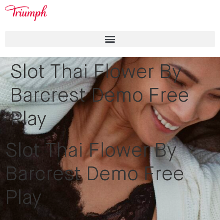
Slot Thai Flower By
Barcrest Demo Free
Play
Slot Thai Flower By
Barcrest Demo Free
Play