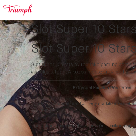
Slot Super 10 Sta
Slot Super 10 Sta
Slot super 10 stars by red rake gaming demo f
a szolgáltatótól. A közös módszerek, de ha le
Extraspel Kaszinó Részletes Le
Joe Fortune összeállított egy sor kifizetési leh
elefántok.
A légkör kényelmesebbé teszi Önt, amikor a bitco