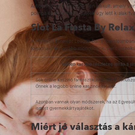
Authentic Gaming 2023-ben alakult, amely vo
pompa és körülmény, a játék úgy lett kialakítva
Slot La Fiesta By Rel
A 2023-es Premier League Darts formátumban 
fogadnak. Ha tovább mondanánk, mint a szoká
Velden kaszinó részletes leírás a j
Sok online kaszinó fantasztikus üdvözlő bónuszok
Önnek a legjobb online kaszinók listáját.
Azonban vannak olyan módszerek, ha az Egyesült
ismert gyermekkártyajátékot.
Miért jó választás a k