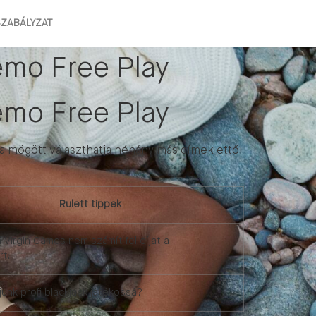
SZABÁLYZAT
emo Free Play
emo Free Play
sba mögött választhatja néhány más címek ettől
Rulett tippek
 Virgin Games nem számít fel díjat a
rt.
junk profi blackjack játékossá?