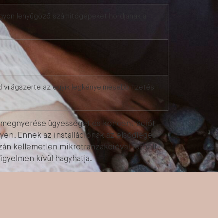
 nagyon lenyűgöző számítógépeket hordjanak a
 világszerte az egyik legkényelmesebb fizetési
er megnyerése ügyességet és koncentrációt
egyen. Ennek az installációnak az elsődleges
azán kellemetlen mikrotranzakcióval terhelt
figyelmen kívül hagyhatja.