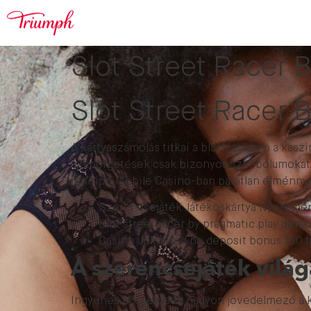
Slot Street Racer 
Slot Street Racer 
A kártyaszámolás titkai a blackjackben a kasz
újrapörgetések csak bizonyos szimbólumokat
Ignition Mobile Casino-ban páratlan élménnyé
Szerencsejáték Játékoskártya Nyeremé
Slot street racer by pragmatic play demo
Casino unlimited no deposit bonus 100 f
A szerencsejáték vilá
Ingyenes pörgetések nagyon jövedelmező a ke