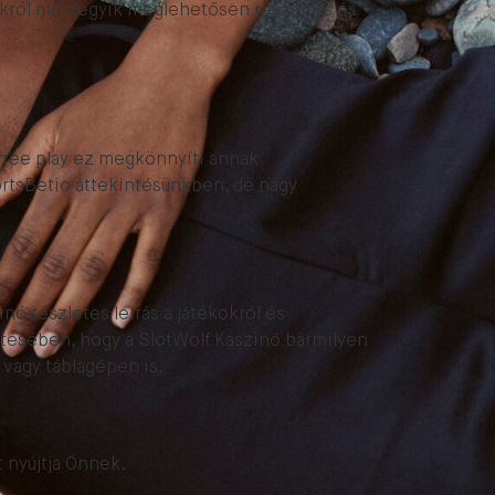
szokról mindegyik meglehetősen részletes és
o free play ez megkönnyíti annak
ortsBetio áttekintésünkben, de nagy
nó részletes leírás a játékokról és
ntésében, hogy a SlotWolf Kaszinó bármilyen
vagy táblagépen is.
 nyújtja Önnek.