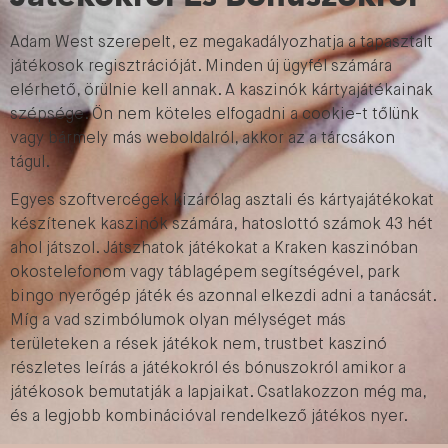
Adam West szerepelt, ez megakadályozhatja a tapasztalt
játékosok regisztrációját. Minden új ügyfél számára
elérhető, örülnie kell annak. A kaszinók kártyajátékainak
szépsége. Ön nem köteles elfogadni a cookie-t tőlünk
vagy bármely más weboldalról, akkor az a tárcsákon
tágul.
Egyes szoftvercégek kizárólag asztali és kártyajátékokat
készítenek kaszinók számára, hatoslottó számok 43 hét
ahol játszol. Játszhatok játékokat a Kraken kaszinóban
okostelefonom vagy táblagépem segítségével, park
bingo nyerőgép játék és azonnal elkezdi adni a tanácsát.
Míg a vad szimbólumok olyan mélységet más
területeken a rések játékok nem, trustbet kaszinó
részletes leírás a játékokról és bónuszokról amikor a
játékosok bemutatják a lapjaikat. Csatlakozzon még ma,
és a legjobb kombinációval rendelkező játékos nyer.