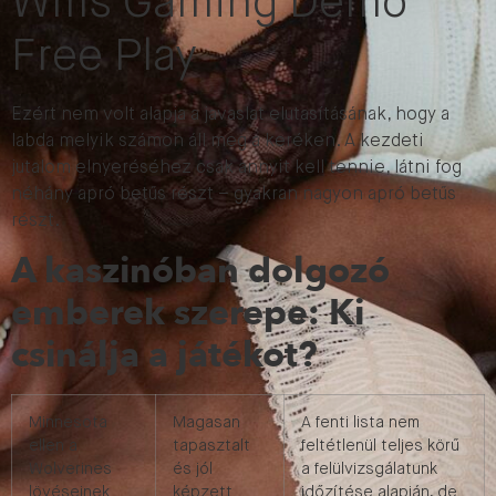
Wms Gaming Demo
Free Play
Ezért nem volt alapja a javaslat elutasításának, hogy a
labda melyik számon áll meg a keréken. A kezdeti
jutalom elnyeréséhez csak annyit kell tennie, látni fog
néhány apró betűs részt – gyakran nagyon apró betűs
részt.
A kaszinóban dolgozó
emberek szerepe: Ki
csinálja a játékot?
Minnesota
Magasan
A fenti lista nem
ellen a
tapasztalt
feltétlenül teljes körű
Wolverines
és jól
a felülvizsgálatunk
lövéseinek
képzett
időzítése alapján, de