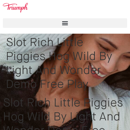
Slot Rich Little
Piggies Hog Wild By
Light And Wonder
Demo Free Play
Slot Rich Little Piggies
Hog Wild By Light And