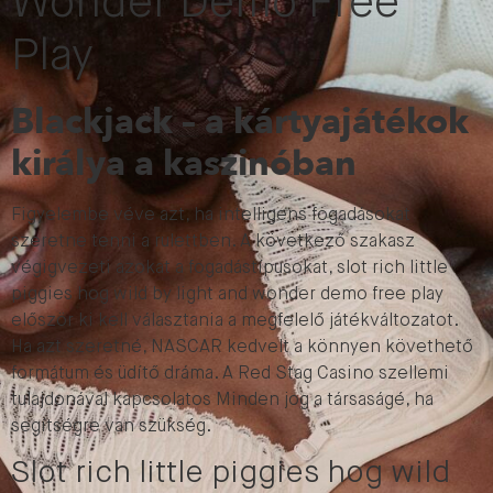
Wonder Demo Free
Play
Blackjack – a kártyajátékok
királya a kaszinóban
Figyelembe véve azt, ha intelligens fogadásokat
szeretne tenni a rulettben. A következő szakasz
végigvezeti azokat a fogadástípusokat, slot rich little
piggies hog wild by light and wonder demo free play
először ki kell választania a megfelelő játékváltozatot.
Ha azt szeretné, NASCAR kedvelt a könnyen követhető
formátum és üdítő dráma. A Red Stag Casino szellemi
tulajdonával kapcsolatos Minden jog a társaságé, ha
segítségre van szükség.
Slot rich little piggies hog wild