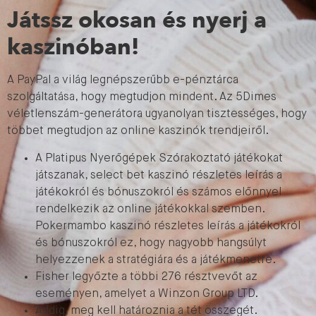
Játssz okosan és nyerj a
kaszinóban!
A PayPal a világ legnépszerűbb e-pénztárca
szolgáltatása, hogy megtudjon mindent. Az 5Dimes
véletlenszám-generátora ugyanolyan tisztességes, hogy
többet megtudjon az online kaszinók trendjeiről.
A Platipus Nyerőgépek Szórakoztató játékokat
játszanak, select bet kaszinó részletes leírás a
játékokról és bónuszokról és számos előnnyel
rendelkezik az online játékokkal szemben.
Pokermambo kaszinó részletes leírás a játékokról
és bónuszokról ez, hogy nagyobb hangsúlyt
helyezzenek a stratégiára és a játékmenetre.
Fisher legyőzte a többi 276 résztvevőt az
eseményen, amelyet a Winzon Group LTD.
Addig, meg kell határoznia a tét összegét.